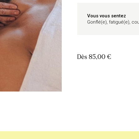
Vous vous sentez
Gonflé(e), fatigué(e), c
Dès
85,00 €