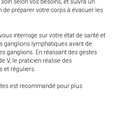
 soin selon vos besoins, et suivra un
in de préparer votre corps à évacuer les
ous interroge sur votre état de santé et
vos ganglions lymphatiques avant de
es ganglions. En réalisant des gestes
e V, le praticien réalise des
 et réguliers.
tes est recommandé pour plus