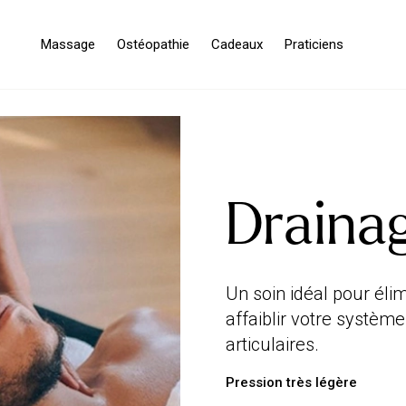
Massage
Ostéopathie
Cadeaux
Praticiens
Draina
Un soin idéal pour éli
affaiblir votre systèm
articulaires.
Pression très légère