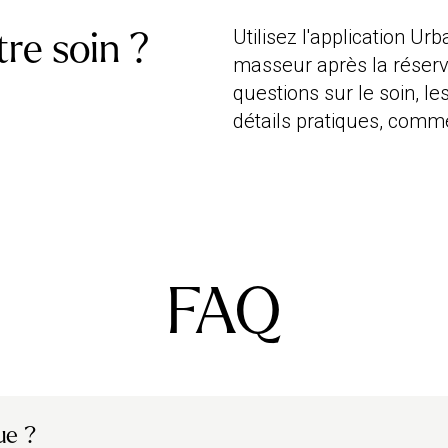
Utilisez l'application U
re soin ?
masseur après la réserv
questions sur le soin, l
détails pratiques, comme
FAQ
ue ?