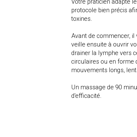
Votre praticien adapte le
protocole bien précis af
toxines.
Avant de commencer, il v
veille ensuite à ouvrir 
drainer la lymphe vers c
circulaires ou en forme d
mouvements longs, lents
Un massage de 90 minu
d'efficacité.