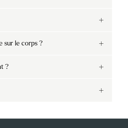
e sur le corps ?
nt ?