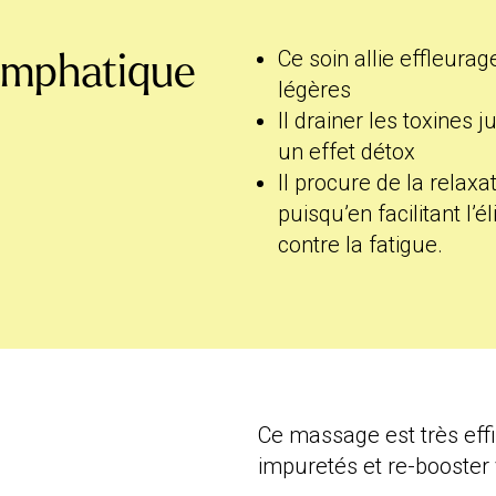
Ce soin allie effleurag
lymphatique
légères
Il drainer les toxines
un effet détox
Il procure de la relaxa
puisqu’en facilitant l’
contre la fatigue.
Ce massage est très effi
impuretés et re-booster