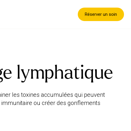
Réserver un soin
ge lymphatique
miner les toxines accumulées qui peuvent
e immunitaire ou créer des gonflements