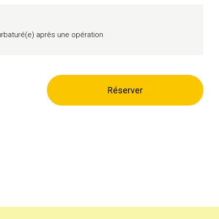
ourbaturé(e) après une opération
Réserver