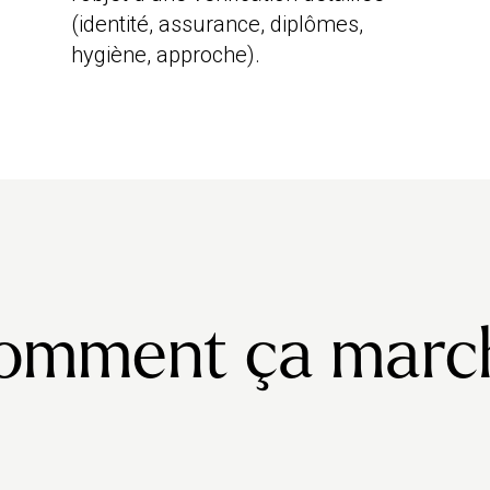
(identité, assurance, diplômes,
hygiène, approche).
omment ça marc