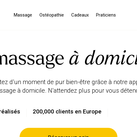
Massage
Ostéopathie
Cadeaux
Praticiens
 massage
à domic
itez d’un moment de pur bien-être grâce à notre app
réalisés
200,000 clients en Europe