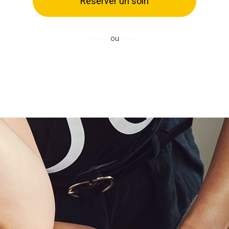
Réserver un soin
ou