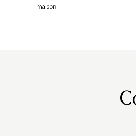
maison.
C