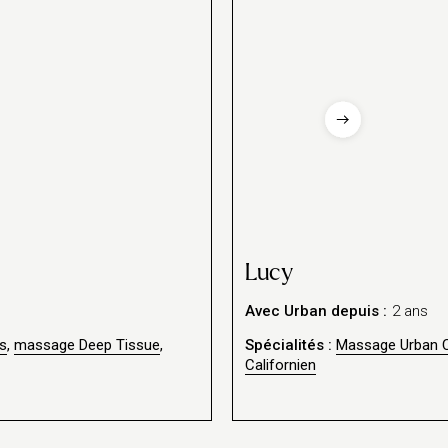
Lucy
Avec Urban depuis :
2 ans
s
,
massage Deep Tissue
,
Spécialités :
Massage Urban C
Californien