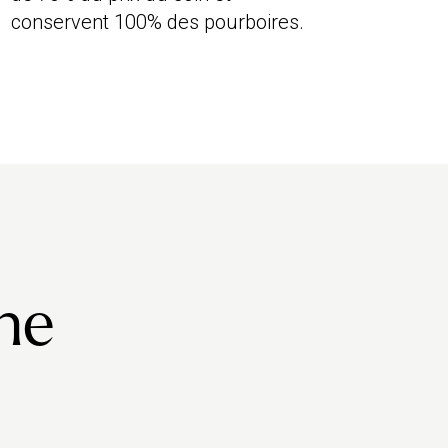
conservent 100% des pourboires.
he